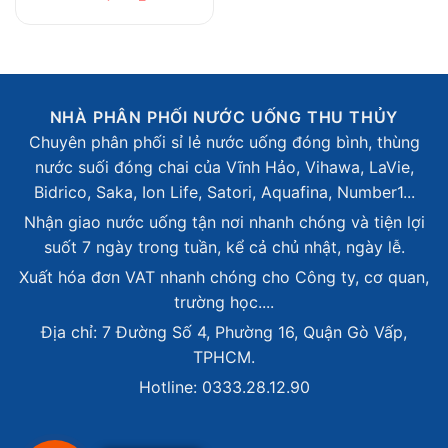
NHÀ PHÂN PHỐI NƯỚC UỐNG THU THỦY
Chuyên phân phối sỉ lẻ nước uống đóng bình, thùng
nước suối đóng chai của Vĩnh Hảo, Vihawa, LaVie,
Bidrico, Saka, Ion Life, Satori, Aquafina, Number1...
Nhận giao nước uống tận nơi nhanh chóng và tiện lợi
suốt 7 ngày trong tuần, kể cả chủ nhật, ngày lễ.
Xuất hóa đơn VAT nhanh chóng cho Công ty, cơ quan,
trường học....
Địa chỉ: 7 Đường Số 4, Phường 16, Quận Gò Vấp,
TPHCM.
Hotline: 0333.28.12.90