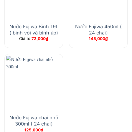
Nước Fujiwa Bình 19L
Nước Fujiwa 450ml (
( bình vòi và bình úp)
24 chai)
Giá từ
72,000
₫
145,000
₫
Nước Fujiwa chai nhỏ
300ml ( 24 chai)
125,000
₫