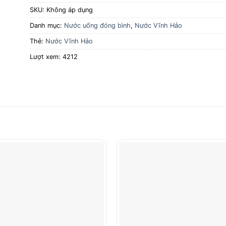
SKU:
Không áp dụng
Danh mục:
Nước uống đóng bình
,
Nước Vĩnh Hảo
Thẻ:
Nước Vĩnh Hảo
Lượt xem: 4212