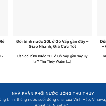
 Rẻ
Đổi bình nước 20L ở Gò Vấp gần đây –
Đổ
Giao Nhanh, Giá Cực Tốt
–
 12
Cần đổi bình nước 20L ở Gò Vấp gần đây uy
Thu
tín? Thu Thủy Water [...]
NHÀ PHÂN PHỐI NƯỚC UỐNG THU THỦY
g bình, thùng nước suối đóng chai của Vĩnh Hảo, Vihawa, La
Aquafina, Number1...