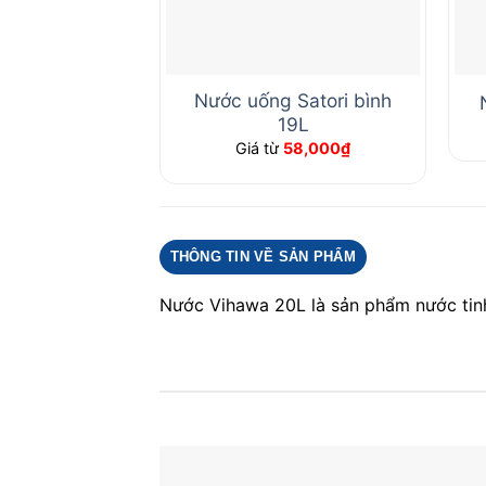
Nước uống Satori bình
19L
Giá từ
58,000
₫
THÔNG TIN VỀ SẢN PHẨM
Nước Vihawa 20L là sản phẩm nước tinh 