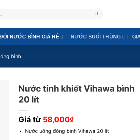
ĐỔI NƯỚC BÌNH GIÁ RẺ
NƯỚC SUỐI THÙNG
GI
óng bình
Nước tinh khiết Vihawa bình
20 lít
Giá từ
58,000
₫
Nước uống đóng bình Vihawa 20 lít