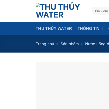
Skip
to
Tìm
kiếm:
content
THU THỦY WATER
THÔNG TIN
Trang chủ
»
Sản phẩm
»
Nước uống đ