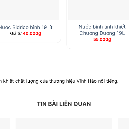
Nước bình tinh khiết
Nước Bidrico bình 19 lít
Chương Dương 19L
Giá từ
40,000
₫
55,000
₫
khiết chất lượng của thương hiệu Vĩnh Hảo nổi tiếng.
TIN BÀI LIÊN QUAN