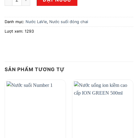
Danh mục:
Nước LaVie
,
Nước suối đóng chai
Lượt xem: 1293
SẢN PHẨM TƯƠNG TỰ