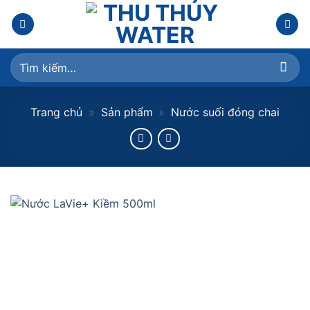
Skip
to
content
Tìm
kiếm:
Trang chủ
»
Sản phẩm
»
Nước suối đóng chai