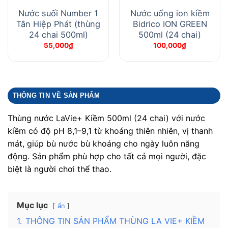
Nước suối Number 1
Nước uống ion kiềm
Tân Hiệp Phát (thùng
Bidrico ION GREEN
24 chai 500ml)
500ml (24 chai)
55,000
₫
100,000
₫
THÔNG TIN VỀ SẢN PHẨM
Thùng nước LaVie+ Kiềm 500ml (24 chai) với nước
kiềm có độ pH 8,1–9,1 từ khoáng thiên nhiên, vị thanh
mát, giúp bù nước bù khoáng cho ngày luôn năng
động. Sản phẩm phù hợp cho tất cả mọi người, đặc
biệt là người chơi thể thao.
Mục lục
ẩn
1.
THÔNG TIN SẢN PHẨM THÙNG LA VIE+ KIỀM