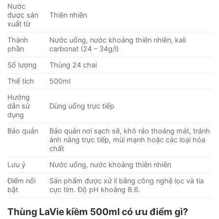
Nước
được sản
Thiên nhiên
xuất từ
Thành
Nước uống, nước khoáng thiên nhiên, kali
phần
carbonat (24 – 34g/l)
Số lượng
Thùng 24 chai
Thể tích
500ml
Hướng
dẫn sử
Dùng uống trực tiếp
dụng
Bảo quản
Bảo quản nơi sạch sẽ, khô ráo thoáng mát, tránh
ánh nắng trực tiếp, mùi mạnh hoặc các loại hóa
chất
Lưu ý
Nước uống, nước khoáng thiên nhiên
Điểm nổi
Sản phẩm được xử lí bằng công nghệ lọc và tia
bật
cực tím. Độ pH khoảng 8.6.
Thùng LaVie kiềm 500ml có ưu điểm gì?