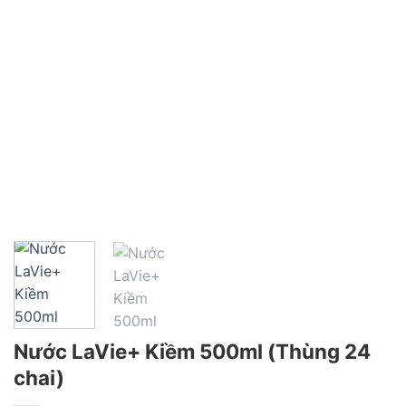
Nước LaVie+ Kiềm 500ml (Thùng 24
chai)