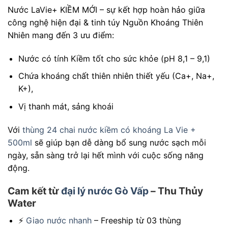
Nước LaVie+ KIỀM MỚI – sự kết hợp hoàn hảo giữa
công nghệ hiện đại & tinh túy Nguồn Khoáng Thiên
Nhiên mang đến 3 ưu điểm:
Nước có tính Kiềm tốt cho sức khỏe (pH 8,1 – 9,1)
Chứa khoáng chất thiên nhiên thiết yếu (Ca+, Na+,
K+),
Vị thanh mát, sảng khoái
Với
thùng 24 chai nước kiềm có khoáng La Vie +
500ml
sẽ giúp bạn dễ dàng bổ sung nước sạch mỗi
ngày, sẵn sàng trở lại hết mình với cuộc sống năng
động.
Cam kết từ
đại lý nước Gò Vấp
– Thu Thủy
Water
⚡
Giao nước nhanh
– Freeship từ 03 thùng