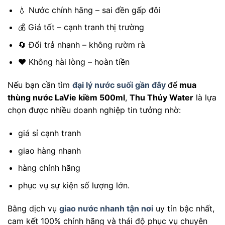
💧 Nước chính hãng – sai đền gấp đôi
💰 Giá tốt – cạnh tranh thị trường
🔄 Đổi trả nhanh – không rườm rà
❤️ Không hài lòng – hoàn tiền
Nếu bạn cần tìm
đại lý nước suối gần đây
để
mua
thùng nước LaVie kiềm 500ml
,
Thu Thủy Water
là lựa
chọn được nhiều doanh nghiệp tin tưởng nhờ:
giá sỉ cạnh tranh
giao hàng nhanh
hàng chính hãng
phục vụ sự kiện số lượng lớn.
Bằng dịch vụ
giao nước nhanh tận nơi
uy tín bậc nhất,
cam kết 100% chính hãng và thái độ phục vụ chuyên