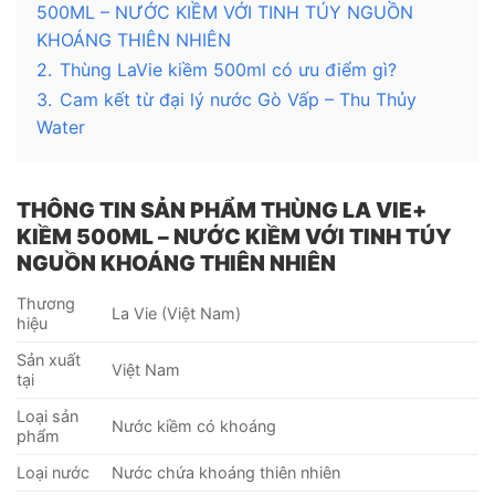
500ML – NƯỚC KIỀM VỚI TINH TÚY NGUỒN
KHOÁNG THIÊN NHIÊN
2.
Thùng LaVie kiềm 500ml có ưu điểm gì?
3.
Cam kết từ đại lý nước Gò Vấp – Thu Thủy
Water
THÔNG TIN SẢN PHẨM THÙNG LA VIE+
KIỀM 500ML – NƯỚC KIỀM VỚI TINH TÚY
NGUỒN KHOÁNG THIÊN NHIÊN
Thương
La Vie (Việt Nam)
hiệu
Sản xuất
Việt Nam
tại
Loại sản
Nước kiềm có khoáng
phẩm
Loại nước
Nước chứa khoáng thiên nhiên