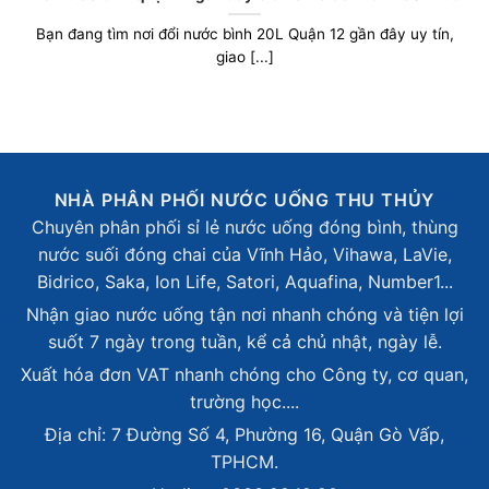
Bạn đang tìm nơi đổi nước bình 20L Quận 12 gần đây uy tín,
giao [...]
NHÀ PHÂN PHỐI NƯỚC UỐNG THU THỦY
Chuyên phân phối sỉ lẻ nước uống đóng bình, thùng
nước suối đóng chai của Vĩnh Hảo, Vihawa, LaVie,
Bidrico, Saka, Ion Life, Satori, Aquafina, Number1...
Nhận giao nước uống tận nơi nhanh chóng và tiện lợi
suốt 7 ngày trong tuần, kể cả chủ nhật, ngày lễ.
Xuất hóa đơn VAT nhanh chóng cho Công ty, cơ quan,
trường học....
Địa chỉ: 7 Đường Số 4, Phường 16, Quận Gò Vấp,
TPHCM.