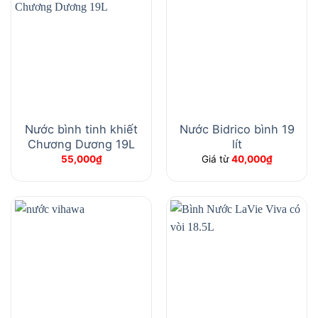
Nước bình tinh khiết
Nước Bidrico bình 19
Chương Dương 19L
lít
55,000
₫
Giá từ
40,000
₫