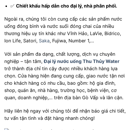
✅
Chiết khấu hấp dẫn cho đại lý, nhà phân phối.
Ngoài ra, chúng tôi còn cung cấp các sản phẩm nước
uống đóng bình và nước suối đóng chai của nhiều
thương hiệu uy tín khác như Vĩnh Hảo, LaVie, Bidrico,
Ion Life, Satori,
Saka
, Fujiwa, Number 1,…
Với sản phẩm đa dạng, chất lượng, dịch vụ chuyên
nghiệp – tận tâm,
Đại lý nước uống Thu Thủy Water
trở thành địa chỉ tin cậy được nhiều khách hàng lựa
chọn. Cửa hàng hiện đang cung cấp, giao nước tận nơi
cho khách hàng có nhu cầu, bao gồm: hộ gia đình,
shop, quán ăn, nhà hàng, trường học, bệnh viện, cơ
quan, doanh nghiệp,… trên địa bàn Gò Vấp và lân cận.
Hãy liên hệ ngay với chúng tôi để nhận báo giá chi tiết,
tư vấn tận tình và đặt hàng nhanh chóng!