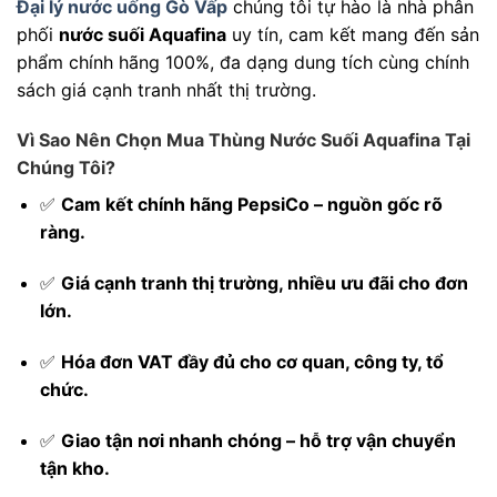
Đại lý nước uống Gò Vấp
chúng tôi tự hào là nhà phân
phối
nước suối Aquafina
uy tín, cam kết mang đến sản
phẩm chính hãng 100%, đa dạng dung tích cùng chính
sách giá cạnh tranh nhất thị trường.
Vì Sao Nên Chọn Mua Thùng Nước Suối Aquafina Tại
Chúng Tôi?
✅
Cam kết chính hãng PepsiCo – nguồn gốc rõ
ràng.
✅
Giá cạnh tranh thị trường, nhiều ưu đãi cho đơn
lớn.
✅
Hóa đơn VAT đầy đủ cho cơ quan, công ty, tổ
chức.
✅
Giao tận nơi nhanh chóng – hỗ trợ vận chuyển
tận kho.