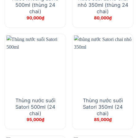
500ml (thùng 24
nhỏ 350ml (thùng 24
chai)
chai)
90,000
₫
80,000
₫
Thùng nước suối
Thùng nước suối
Satori 500ml (24
Satori 350ml (24
chai)
chai)
95,000
₫
85,000
₫