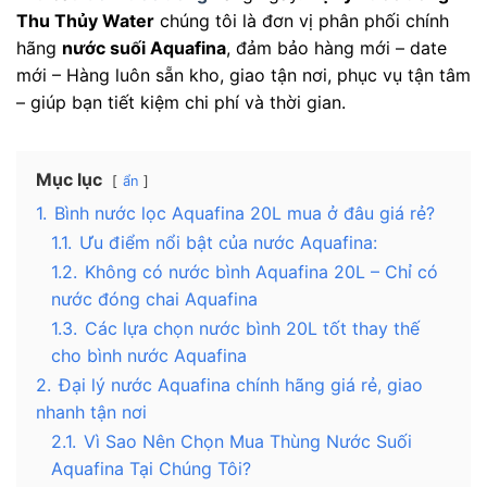
Thu Thủy Water
chúng tôi là đơn vị phân phối chính
hãng
nước suối Aquafina
, đảm bảo hàng mới – date
mới – Hàng luôn sẵn kho, giao tận nơi, phục vụ tận tâm
– giúp bạn tiết kiệm chi phí và thời gian.
Mục lục
ẩn
1.
Bình nước lọc Aquafina 20L mua ở đâu giá rẻ?
1.1.
Ưu điểm nổi bật của nước Aquafina:
1.2.
Không có nước bình Aquafina 20L – Chỉ có
nước đóng chai Aquafina
1.3.
Các lựa chọn nước bình 20L tốt thay thế
cho bình nước Aquafina
2.
Đại lý nước Aquafina chính hãng giá rẻ, giao
nhanh tận nơi
2.1.
Vì Sao Nên Chọn Mua Thùng Nước Suối
Aquafina Tại Chúng Tôi?