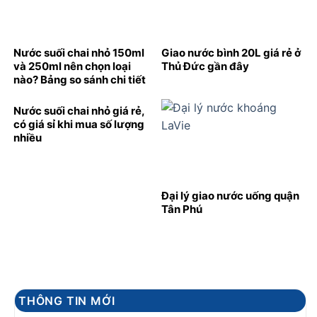
Nước suối chai nhỏ 150ml
Giao nước bình 20L giá rẻ ở
và 250ml nên chọn loại
Thủ Đức gần đây
nào? Bảng so sánh chi tiết
Nước suối chai nhỏ giá rẻ,
có giá sỉ khi mua số lượng
nhiều
Đại lý giao nước uống quận
Tân Phú
THÔNG TIN MỚI