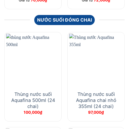
Giá từ
70,000
₫
Giá từ
72,000
₫
NƯỚC SUỐI ĐÓNG CHAI
Thùng nước suối
Thùng nước suối
Aquafina 500ml (24
Aquafina chai nhỏ
chai)
355ml (24 chai)
100,000
₫
97,000
₫