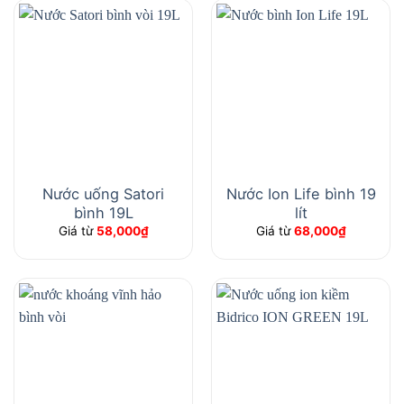
Nước uống Satori
Nước Ion Life bình 19
bình 19L
lít
Giá từ
58,000
₫
Giá từ
68,000
₫