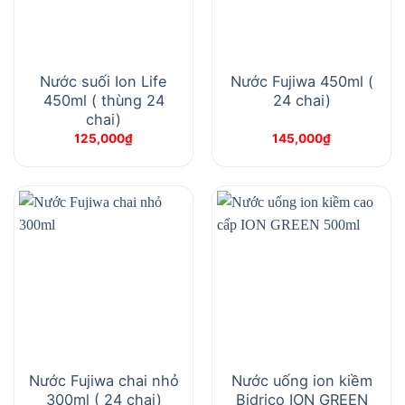
Nước suối Ion Life
Nước Fujiwa 450ml (
450ml ( thùng 24
24 chai)
chai)
125,000
₫
145,000
₫
Nước Fujiwa chai nhỏ
Nước uống ion kiềm
300ml ( 24 chai)
Bidrico ION GREEN