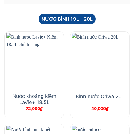
NƯỚC BÌNH 19L - 20L
Nước khoáng kiềm
Bình nước Oriwa 20L
LaVie+ 18.5L
72,000
₫
40,000
₫