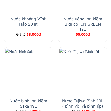
Nước khoáng Vĩnh
Nước uống ion kiềm
Hảo 20 lít
Bidrico ION GREEN
19L
Giá từ
68,000
₫
65,000
₫
Nước bình ion kiềm
Nước Fujiwa Bình 19L
Saka 19L
( bình vòi và bình úp)