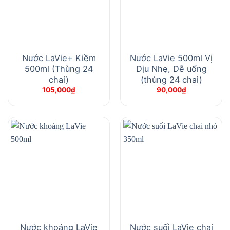
Nước LaVie+ Kiềm
Nước LaVie 500ml Vị
500ml (Thùng 24
Dịu Nhẹ, Dễ uống
chai)
(thùng 24 chai)
105,000
₫
90,000
₫
Nước khoáng LaVie
Nước suối LaVie chai