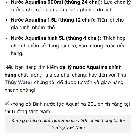
Nước Aquafina 500ml (thùng 24 chai):
Lựa chọn lý
tưởng cho các cuộc họp, văn phòng, du lịch.
Nước Aquafina 1.5L (thùng 12 chai):
Tiện lợi cho
gia đình, nhóm nhỏ.
Nước Aquafina bình 5L (thùng 4 chai):
Thích hợp
cho nhu cầu sử dụng tại nhà, văn phòng hoặc cửa
hàng.
Nếu bạn đang tìm kiếm
đại lý nước Aquafina chính
hãng
chất lượng, giá cả phải chăng, hãy đến với
Thu
Thủy Water
chúng tôi để được tư vấn và giao hàng
nhanh chóng!
Không có Bình nước lọc Aquafina 20L chính hãng tại thị
trường Việt Nam