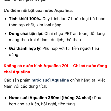
Ưu điểm nổi bật của nước Aquafina:
Tinh khiết 100%
: Quy trình lọc 7 bước loại bỏ hoàn
toàn tạp chất, kim loại nặng.
Đóng chai tiện lợi
: Chai nhựa PET an toàn, dễ dàng
mang theo khi đi làm, du lịch, thể thao.
Giá thành hợp lý
: Phù hợp với túi tiền người tiêu
dùng.
Không có nước bình Aquafina 20L – Chỉ có nước đóng
chai Aquafina
Các sản phẩm
nước suối Aquafina
chính hãng tại Việt
Nam với các dung tích:
Nước suối Aquafina 350ml (thùng 24 chai):
Phù
hợp cho sự kiện, hội nghị, tiệc tùng.