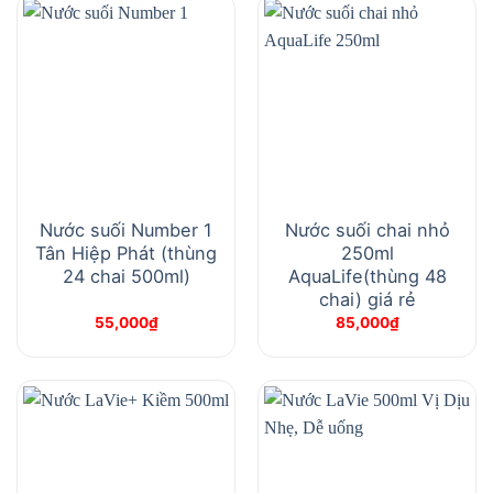
Nước suối Number 1
Nước suối chai nhỏ
Tân Hiệp Phát (thùng
250ml
24 chai 500ml)
AquaLife(thùng 48
chai) giá rẻ
55,000
₫
85,000
₫