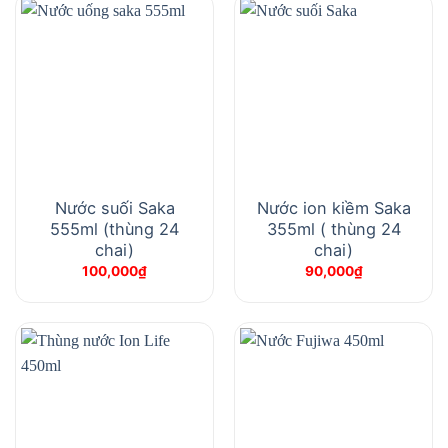
Nước suối Saka
Nước ion kiềm Saka
555ml (thùng 24
355ml ( thùng 24
chai)
chai)
100,000
₫
90,000
₫