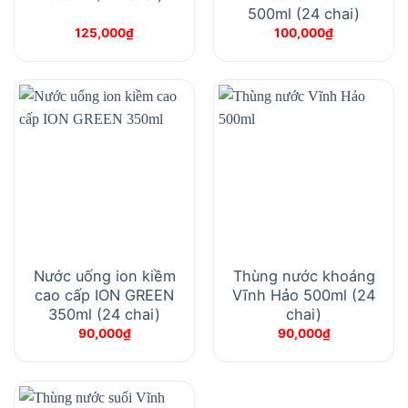
500ml (24 chai)
125,000
₫
100,000
₫
Nước uống ion kiềm
Thùng nước khoáng
cao cấp ION GREEN
Vĩnh Hảo 500ml (24
350ml (24 chai)
chai)
90,000
₫
90,000
₫