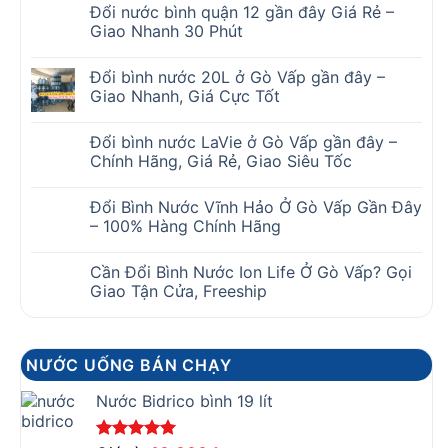
Đổi nước bình quận 12 gần đây Giá Rẻ –
Giao Nhanh 30 Phút
Đổi bình nước 20L ở Gò Vấp gần đây –
Giao Nhanh, Giá Cực Tốt
Đổi bình nước LaVie ở Gò Vấp gần đây –
Chính Hãng, Giá Rẻ, Giao Siêu Tốc
Đổi Bình Nước Vĩnh Hảo Ở Gò Vấp Gần Đây
– 100% Hàng Chính Hãng
Cần Đổi Bình Nước Ion Life Ở Gò Vấp? Gọi
Giao Tận Cửa, Freeship
NƯỚC UỐNG BÁN CHẠY
Nước Bidrico bình 19 lít