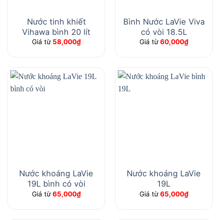
Nước tinh khiết
Bình Nước LaVie Viva
Vihawa bình 20 lít
có vòi 18.5L
Giá từ
58,000
₫
Giá từ
60,000
₫
Nước khoáng LaVie
Nước khoáng LaVie
19L bình có vòi
19L
Giá từ
65,000
₫
Giá từ
65,000
₫