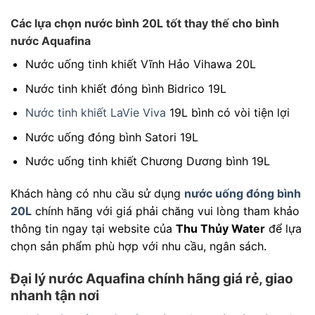
Các lựa chọn nước bình 20L tốt thay thế cho bình
nước Aquafina
Nước uống tinh khiết Vĩnh Hảo Vihawa 20L
Nước tinh khiết đóng bình Bidrico 19L
Nước tinh khiết LaVie Viva
19L bình có vòi tiện lợi
Nước uống đóng bình Satori 19L
Nước uống tinh khiết Chương Dương bình 19L
Khách hàng có nhu cầu sử dụng
nước uống đóng bình
20L
chính hãng với giá phải chăng vui lòng tham khảo
thông tin ngay tại website của
Thu Thủy Water
để lựa
chọn sản phẩm phù hợp với nhu cầu, ngân sách.
Đại lý nước Aquafina chính hãng giá rẻ, giao
nhanh tận nơi