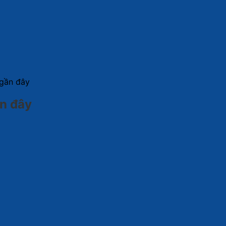
 gần đây
ần đây