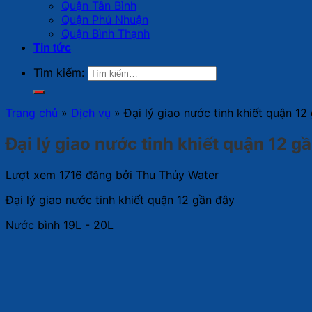
Quận Tân Bình
Quận Phú Nhuận
Quận Bình Thạnh
Tin tức
Tìm kiếm:
Trang chủ
»
Dịch vụ
»
Đại lý giao nước tinh khiết quận 12
Đại lý giao nước tinh khiết quận 12 g
Lượt xem 1716
đăng bởi
Thu Thủy Water
Đại lý giao nước tinh khiết quận 12 gần đây
Nước bình 19L - 20L