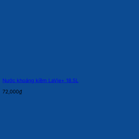
Nước khoáng kiềm LaVie+ 18.5L
72,000
₫