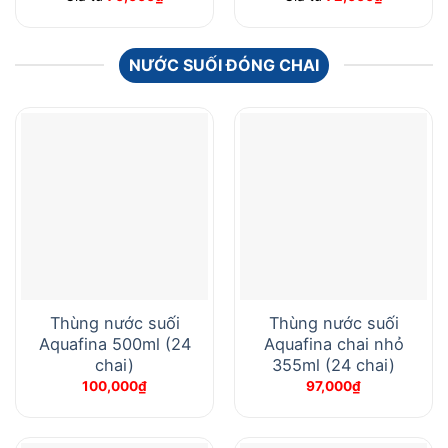
NƯỚC SUỐI ĐÓNG CHAI
Thùng nước suối
Thùng nước suối
Aquafina 500ml (24
Aquafina chai nhỏ
chai)
355ml (24 chai)
100,000
₫
97,000
₫