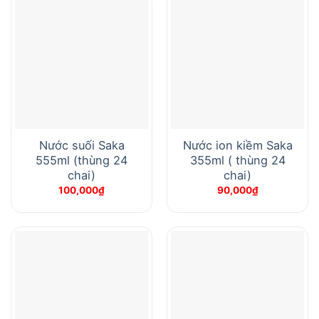
Nước suối Saka
Nước ion kiềm Saka
555ml (thùng 24
355ml ( thùng 24
chai)
chai)
100,000
₫
90,000
₫