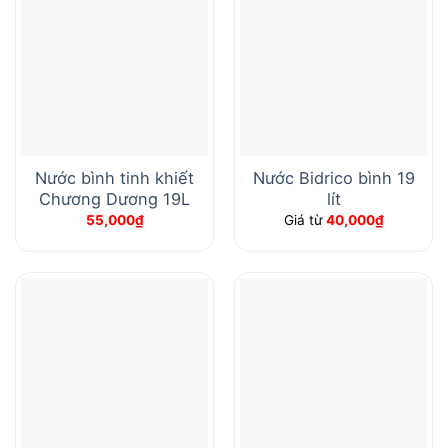
Nước bình tinh khiết
Nước Bidrico bình 19
Chương Dương 19L
lít
55,000
₫
Giá từ
40,000
₫