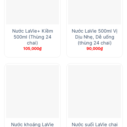
Nước LaVie+ Kiềm
Nước LaVie 500ml Vị
500ml (Thùng 24
Dịu Nhẹ, Dễ uống
chai)
(thùng 24 chai)
105,000
₫
90,000
₫
Nước khoáng LaVie
Nước suối LaVie chai