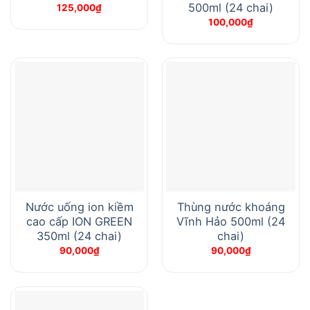
500ml (24 chai)
125,000
₫
100,000
₫
Nước uống ion kiềm
Thùng nước khoáng
cao cấp ION GREEN
Vĩnh Hảo 500ml (24
350ml (24 chai)
chai)
90,000
₫
90,000
₫