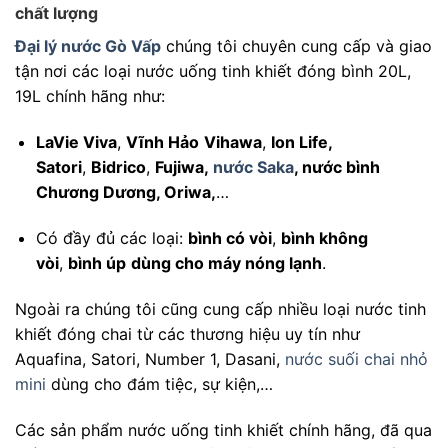
chất lượng
Đại lý nước Gò Vấp
chúng tôi chuyên cung cấp và giao
tận nơi các loại nước uống tinh khiết đóng bình 20L,
19L chính hãng như:
LaVie Viva
,
Vĩnh Hảo
Vihawa
,
Ion Life,
Satori
,
Bidrico
,
Fujiwa,
nước Saka
, nước bình
Chương Dương, Oriwa,
…
Có đầy đủ các loại:
bình có vòi
,
bình không
vòi
,
bình úp
dùng cho máy nóng lạnh
.
Ngoài ra chúng tôi cũng cung cấp nhiều loại nước tinh
khiết đóng chai từ các thương hiệu uy tín như
Aquafina, Satori, Number 1, Dasani,
nước suối chai nhỏ
mini
dùng cho đám tiệc, sự kiện,…
Các sản phẩm nước uống tinh khiết chính hãng, đã qua