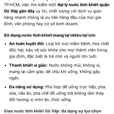
TP.HCM, việc tìm kiếm một
đại lý nước tinh khiết quận
Gò Vấp gần đây
uy tín, chất lượng với dịch vụ giao
hàng nhanh chóng là ưu tiên hàng đầu của mọi gia
đình, văn phòng hay cơ sở kinh doanh.
Sử dụng nước tinh khiết mang lại nhiều lợi ích:
An toàn tuyệt đối:
Loại bỏ mọi mầm bệnh, hóa chất
độc hại, bảo vệ sức khỏe cho mọi thành viên trong
gia đình, đặc biệt là trẻ nhỏ và người lớn tuổi.
Thanh khiết vị giác:
Nước không mùi, không vị,
mang lại cảm giác dễ chịu khi uống, không gây
ngán.
Đa năng sử dụng:
Phù hợp để uống trực tiếp, pha
sữa, nấu ăn, pha chế đồ uống mà không làm thay
đổi hương vị món ăn, thức uống.
Giao nước tinh khiết Gò Vấp: đa dạng sự lựa chọn