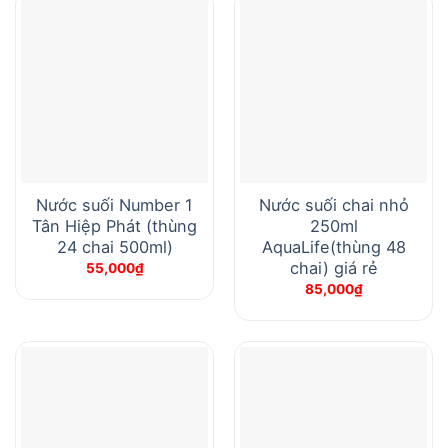
Nước suối Number 1
Nước suối chai nhỏ
Tân Hiệp Phát (thùng
250ml
24 chai 500ml)
AquaLife(thùng 48
chai) giá rẻ
55,000
₫
85,000
₫