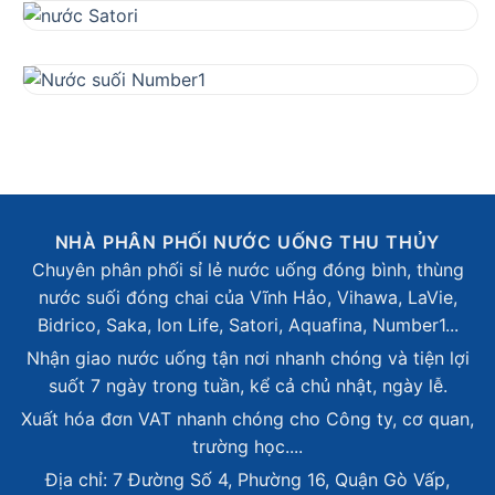
NHÀ PHÂN PHỐI NƯỚC UỐNG THU THỦY
Chuyên phân phối sỉ lẻ nước uống đóng bình, thùng
nước suối đóng chai của Vĩnh Hảo, Vihawa, LaVie,
Bidrico, Saka, Ion Life, Satori, Aquafina, Number1...
Nhận giao nước uống tận nơi nhanh chóng và tiện lợi
suốt 7 ngày trong tuần, kể cả chủ nhật, ngày lễ.
Xuất hóa đơn VAT nhanh chóng cho Công ty, cơ quan,
trường học....
Địa chỉ: 7 Đường Số 4, Phường 16, Quận Gò Vấp,