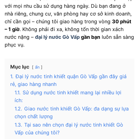
với mọi nhu cầu sử dụng hàng ngày. Dù bạn đang ở
nhà riêng, chung cư, văn phòng hay cơ sở kinh doanh,
chỉ cần gọi – chúng tôi giao hàng trong vòng
30 phút
– 1 giờ
. Không phải đi xa, không tốn thời gian xách
nước nặng –
đại lý nước Gò Vấp
gần bạn
luôn sẵn sàng
phục vụ.
Mục lục
ẩn
1.
Đại lý nước tinh khiết quận Gò Vấp gần đây giá
rẻ, giao hàng nhanh
1.1.
Sử dụng nước tinh khiết mang lại nhiều lợi
ích:
1.2.
Giao nước tinh khiết Gò Vấp: đa dạng sự lựa
chọn chất lượng
1.3.
Tại sao nên chọn đại lý nước tinh khiết Gò
Vấp của chúng tôi?