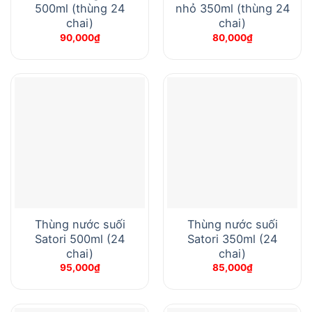
500ml (thùng 24
nhỏ 350ml (thùng 24
chai)
chai)
90,000
₫
80,000
₫
Thùng nước suối
Thùng nước suối
Satori 500ml (24
Satori 350ml (24
chai)
chai)
95,000
₫
85,000
₫