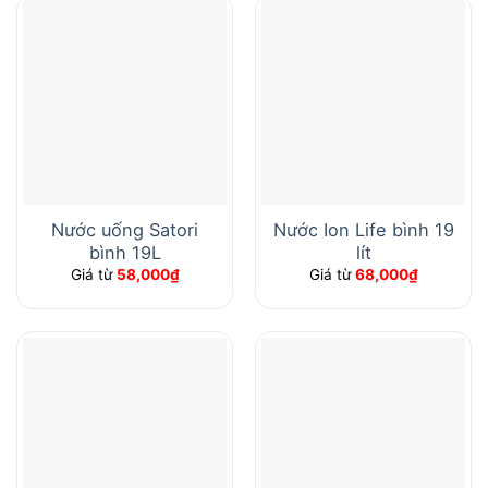
Nước uống Satori
Nước Ion Life bình 19
bình 19L
lít
Giá từ
58,000
₫
Giá từ
68,000
₫