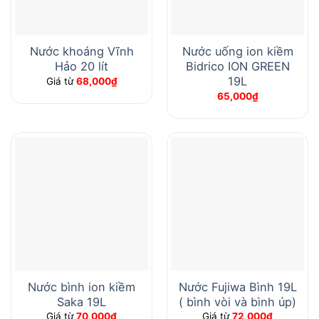
Nước khoáng Vĩnh
Nước uống ion kiềm
Hảo 20 lít
Bidrico ION GREEN
19L
Giá từ
68,000
₫
65,000
₫
Nước bình ion kiềm
Nước Fujiwa Bình 19L
Saka 19L
( bình vòi và bình úp)
Giá từ
70,000
₫
Giá từ
72,000
₫