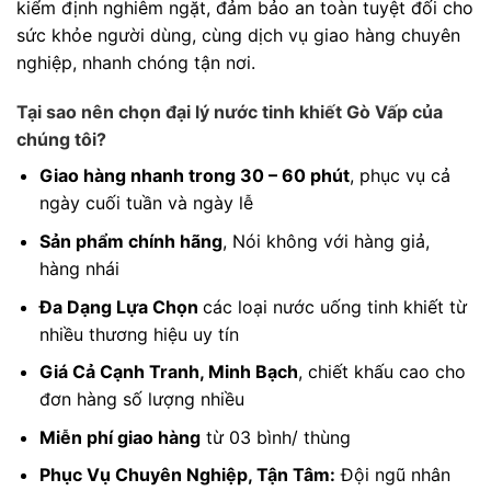
kiểm định nghiêm ngặt, đảm bảo an toàn tuyệt đối cho
sức khỏe người dùng, cùng dịch vụ giao hàng chuyên
nghiệp, nhanh chóng tận nơi.
Tại sao nên chọn đại lý nước tinh khiết Gò Vấp của
chúng tôi?
Giao hàng nhanh trong 30 – 60 phút
, phục vụ cả
ngày cuối tuần và ngày lễ
Sản phẩm chính hãng
, Nói không với hàng giả,
hàng nhái
Đa Dạng Lựa Chọn
các loại nước uống tinh khiết từ
nhiều thương hiệu uy tín
Giá Cả Cạnh Tranh, Minh Bạch
, chiết khấu cao cho
đơn hàng số lượng nhiều
Miễn phí giao hàng
từ 03 bình/ thùng
Phục Vụ Chuyên Nghiệp, Tận Tâm:
Đội ngũ nhân