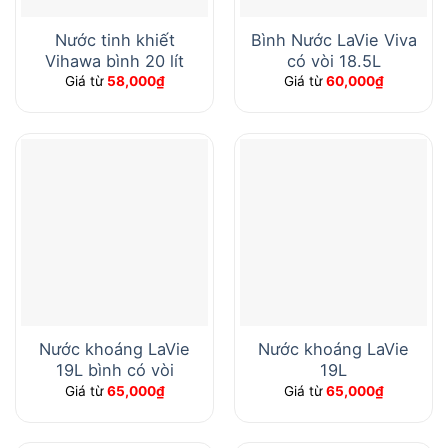
Nước tinh khiết
Bình Nước LaVie Viva
Vihawa bình 20 lít
có vòi 18.5L
Giá từ
58,000
₫
Giá từ
60,000
₫
Nước khoáng LaVie
Nước khoáng LaVie
19L bình có vòi
19L
Giá từ
65,000
₫
Giá từ
65,000
₫