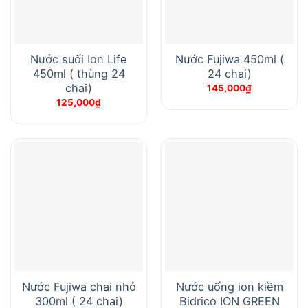
Nước suối Ion Life
Nước Fujiwa 450ml (
450ml ( thùng 24
24 chai)
chai)
145,000
₫
125,000
₫
Nước Fujiwa chai nhỏ
Nước uống ion kiềm
300ml ( 24 chai)
Bidrico ION GREEN