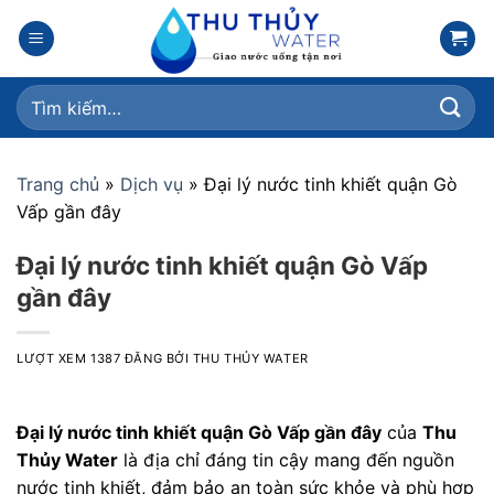
Skip
to
content
Tìm
kiếm:
Trang chủ
»
Dịch vụ
»
Đại lý nước tinh khiết quận Gò
Vấp gần đây
Đại lý nước tinh khiết quận Gò Vấp
gần đây
LƯỢT XEM 1387
ĐĂNG BỞI
THU THỦY WATER
Đại lý nước tinh khiết quận Gò Vấp gần đây
của
Thu
Thủy Water
là địa chỉ đáng tin cậy mang đến nguồn
nước tinh khiết, đảm bảo an toàn sức khỏe và phù hợp