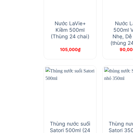
Nước LaVie+
Nước L
Kiềm 500ml
500ml V
(Thùng 24 chai)
Nhẹ, Dễ
(thùng 24
105,000
₫
90,00
Thùng nước suối
Thùng nướ
Satori 500ml (24
Satori 35