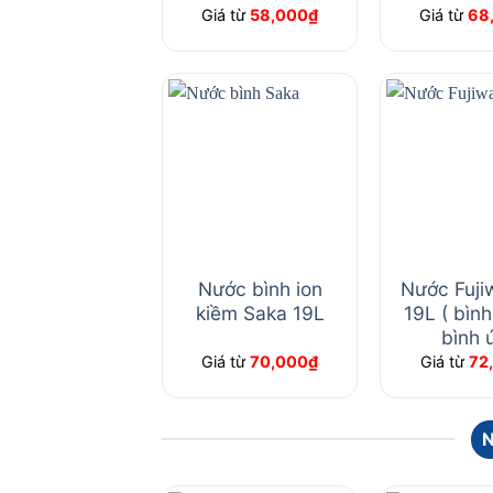
Giá từ
58,000
₫
Giá từ
68
Nước bình ion
Nước Fuji
kiềm Saka 19L
19L ( bình
bình 
Giá từ
70,000
₫
Giá từ
72