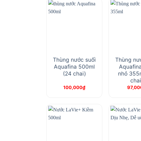
Thùng nước suối
Thùng nướ
Aquafina 500ml
Aquafina
(24 chai)
nhỏ 355m
chai
100,000
₫
97,00