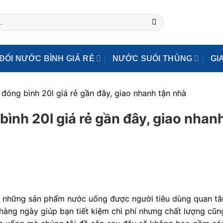
ĐỔI NƯỚC BÌNH GIÁ RẺ
NƯỚC SUỐI THÙNG
GI
 đóng bình 20l giá rẻ gần đây, giao nhanh tận nhà
bình 20l giá rẻ gần đây, giao nhan
g những sản phẩm nước uống được người tiêu dùng quan t
 hàng ngày giúp bạn tiết kiệm chi phí nhưng chất lượng cũn