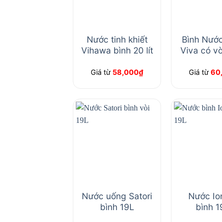
Nước tinh khiết
Bình Nước
Vihawa bình 20 lít
Viva có vò
Giá từ
58,000
₫
Giá từ
60
Nước uống Satori
Nước Ion
bình 19L
bình 19